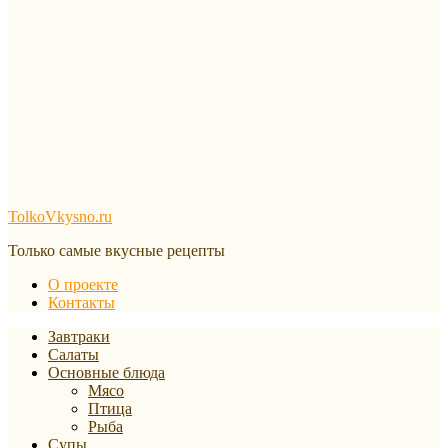
TolkoVkysno.ru
Только самые вкусные рецепты
О проекте
Контакты
Завтраки
Салаты
Основные блюда
Мясо
Птица
Рыба
Супы