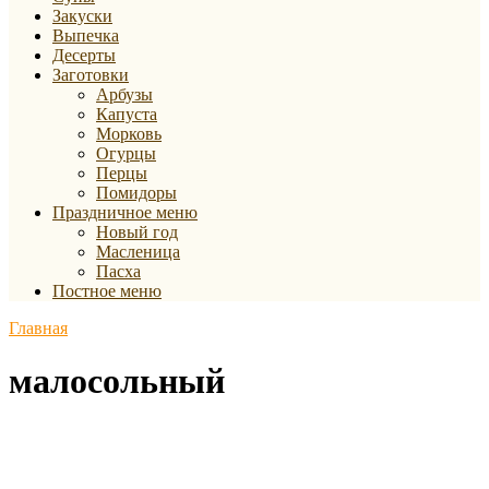
Закуски
Выпечка
Десерты
Заготовки
Арбузы
Капуста
Морковь
Огурцы
Перцы
Помидоры
Праздничное меню
Новый год
Масленица
Пасха
Постное меню
Главная
малосольный